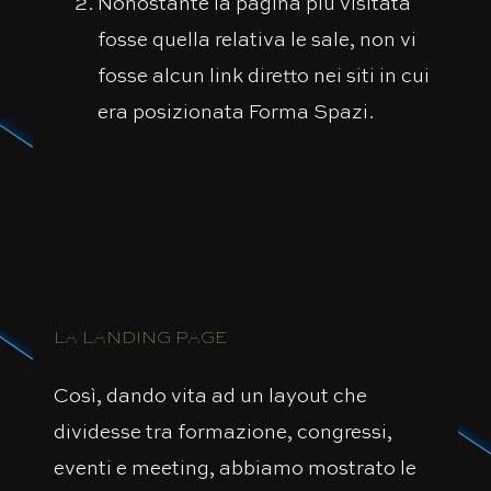
Nonostante la pagina più visitata
fosse quella relativa le sale, non vi
fosse alcun link diretto nei siti in cui
era posizionata Forma Spazi.
LA LANDING PAGE
Così, dando vita ad un layout che
dividesse tra formazione, congressi,
eventi e meeting, abbiamo mostrato le