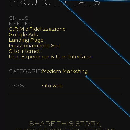
PROJECT DETAILS
SKILLS
NEEDED:
C.R.M e Fidelizzazione
Google Ads
Landing Page
Posizionamento Seo
Sito Internet
User Experience & User Interface
CATEGORIES:
Modern Marketing
TAGS:
sito web
SHARE THIS STORY,