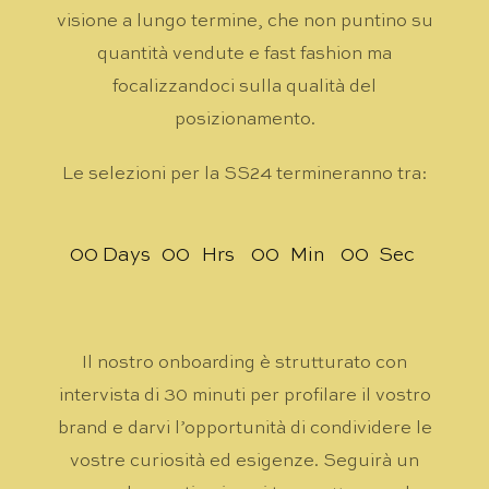
visione a lungo termine, che non puntino su
quantità vendute e fast fashion ma
focalizzandoci sulla qualità del
posizionamento.
Le selezioni per la SS24 termineranno tra:
0
0
Days
0
0
Hrs
0
0
Min
0
0
Sec
Il nostro onboarding è strutturato con
intervista di 30 minuti per profilare il vostro
brand e darvi l’opportunità di condividere le
vostre curiosità ed esigenze. Seguirà un