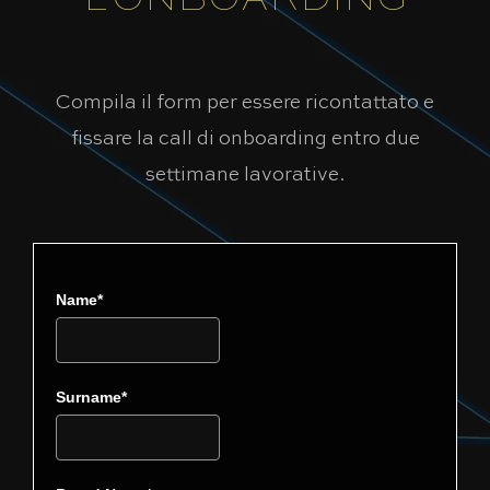
L’ONBOARDING
Compila il form per essere ricontattato e
fissare la call di onboarding entro due
settimane lavorative.
Name*
Surname*