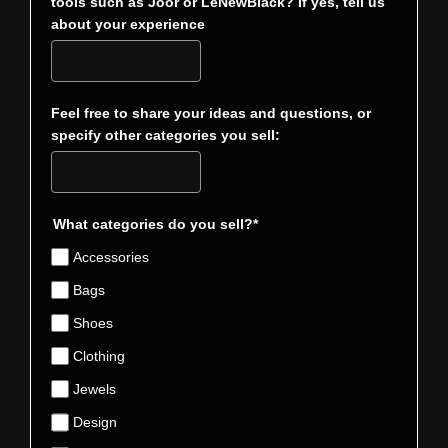
tools such as Joor or LeNewBlack? If yes, tell us
about your experience
Feel free to share your ideas and questions, or
specify other categories you sell:
What categories do you sell?*
Accessories
Bags
Shoes
Clothing
Jewels
Design