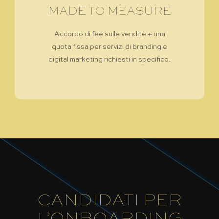
MADE TO MEASURE
Accordo di fee sulle vendite + una
quota fissa per servizi di branding e
digital marketing richiesti in specifico.
CANDIDATI PER