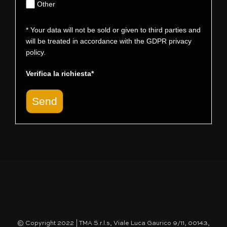
Other
* Your data will not be sold or given to third parties and
will be treated in accordance with the GDPR privacy
policy.
Verifica la richiesta*
Send
© Copyright 2022 | TMA S.r.l.s, Viale Luca Gaurico 9/11, 00143,