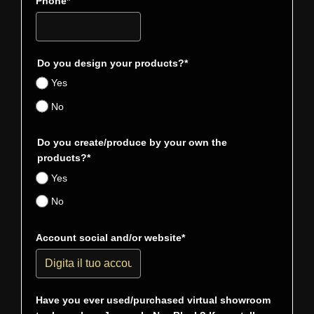
Phone*
Do you design your products?*
Yes
No
Do you create/produce by your own the
products?*
Yes
No
Account social and/or website*
Have you ever used/purchased virtual showroom