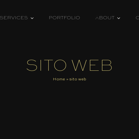
SERVICES
PORTFOLIO
ABOUT
SITO WEB
Home
»
sito web