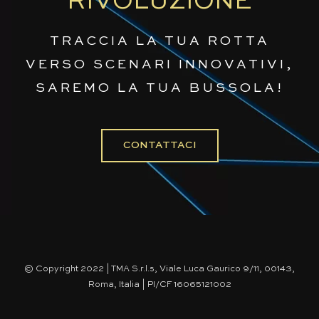
RIVOLUZIONE
TRACCIA LA TUA ROTTA
VERSO SCENARI INNOVATIVI,
SAREMO LA TUA BUSSOLA!
CONTATTACI
© Copyright 2022 | TMA S.r.l.s, Viale Luca Gaurico 9/11, 00143,
Roma, Italia | PI/CF 16065121002