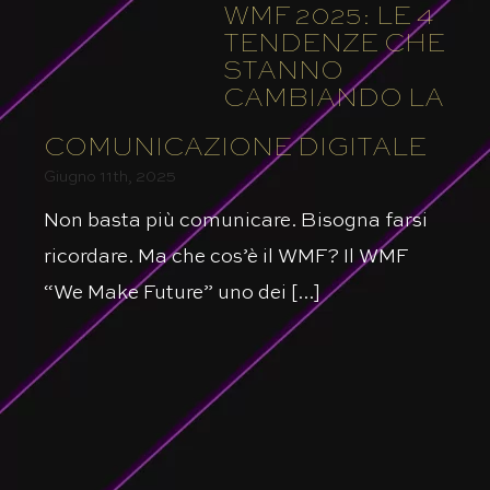
WMF 2025: LE 4
TENDENZE CHE
STANNO
CAMBIANDO LA
COMUNICAZIONE DIGITALE
Giugno 11th, 2025
Non basta più comunicare. Bisogna farsi
ricordare. Ma che cos’è il WMF? Il WMF
“We Make Future” uno dei [...]