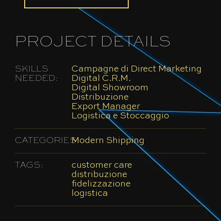
PROJECT DETAILS
SKILLS
Campagne di Direct Marketing
NEEDED:
Digital C.R.M.
Digital Showroom
Distribuzione
Export Manager
Logistica e Stoccaggio
CATEGORIES:
Modern Shipping
TAGS:
customer care
distribuzione
fidelizzazione
logistica