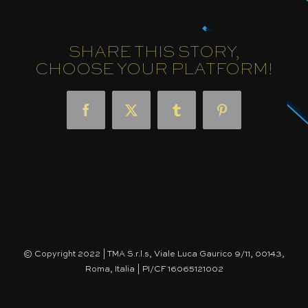
SHARE THIS STORY,
CHOOSE YOUR PLATFORM!
Facebook
X
Tumblr
Pinterest
© Copyright 2022 | TMA S.r.l.s, Viale Luca Gaurico 9/11, 00143,
Roma, Italia | PI/CF 16065121002