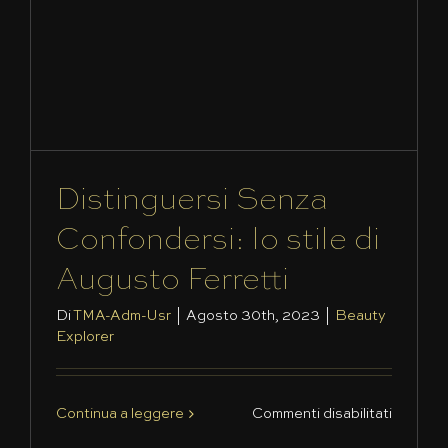
Distinguersi Senza
Confondersi: lo stile di
Augusto Ferretti
Di
TMA-Adm-Usr
|
Agosto 30th, 2023
|
Beauty
Explorer
su
Continua a leggere
Commenti disabilitati
Distingu